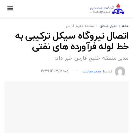
خانه
اخبار مناطق
منطقه خليج فارس
اتصال نیروگاه سیکل ترکیبی به
خط لوله فرآورده های نفتی
مدیر منطقه خلیج فارس خبر داد:
توسط
مدیر سایت
1403/12/08 19:39