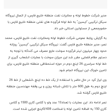
مدیر شرکت خطوط لوله و مخابرات نفت منطقه خلیج فارس، از اتصال نیروگاه
سیکل ترکیبی “ایسین” به خط لوله فرآورده های نفتی منطقه خلیج فارس با
حضورجمعی از مسئولین استانی خبر داد.
به گزارش روابط عمومی شرکت خطوط لوله ومخابرات نفت خلیج فارس، محمد
نصر، مدیر منطقه خلیج فارس گفت: نیروگاه سیکل ترکیبی “ایسین” روزانه
حدود چهار میلیون لیتر فرآورده سوخت مایع مصرف می کندکه با توجه به
دستور مقام قضایی مقرر شد این میزان سوخت با عملیات انشعاب گیری از
خط لوله سراسری 26 اینچ دوم در حوزه استحفاظی منطقه خلیج فارس، برای
تامین خوراک این نیروگاه انجام شود.
وی ابراز کرد: در حال حاضر با استفاده از یک خط ده اینچ ،انشعابی از خط 26
اینچ دوم به طول 600 متر با تلاش شبانه روزی و بی وقفه مهندسین منطقه
خلیج فارس گرفته شد.
نصر ادامه داد: این عملیات با تعداد13 عدد ولو با کلاس کاری 1500 و کلاس
کاری 150 به اضافه تامین لوله با ضخامت 0/438اینچ اجرایی شده است.