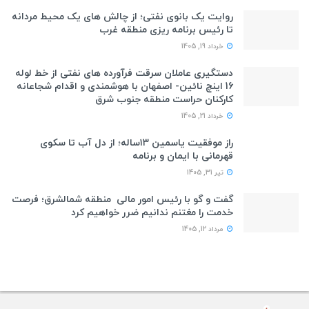
روایت یک بانوی نفتی؛ از چالش های یک محیط مردانه
تا رئیس برنامه ریزی منطقه غرب
خرداد 19, 1405
دستگیری عاملان سرقت فرآورده های نفتی از خط لوله
16 اینچ نائین- اصفهان با هوشمندی و اقدام شجاعانه
کارکنان حراست منطقه جنوب شرق
خرداد 21, 1405
راز موفقیت یاسمین ۱۳ساله؛ از دل آب تا سکوی
قهرمانی با ایمان و برنامه
تیر 31, 1405
گفت و گو با رئیس امور مالی منطقه شمالشرق؛ فرصت
خدمت را مغتنم ندانیم ضرر خواهیم کرد
مرداد 12, 1405