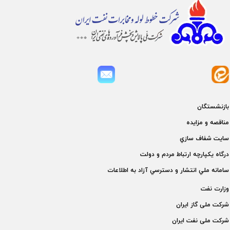
بازنشستگان
مناقصه و مزايده
سايت شفاف سازي
درگاه يكپارچه ارتباط مردم و دولت
سامانه ملي انتشار و دسترسي آزاد به اطلاعات
وزارت نفت
شركت ملی گاز ايران
شركت ملی نفت ايران