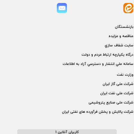
بازنشستگان
مناقصه و مزايده
سايت شفاف سازي
درگاه يكپارچه ارتباط مردم و دولت
سامانه ملي انتشار و دسترسي آزاد به اطلاعات
وزارت نفت
شركت ملی گاز ايران
شركت ملی نفت ايران
شركت ملی صنايع پتروشيمی
شركت پالايش و پخش فرآورده های نفتی ايران
کاربران آنلاین 1