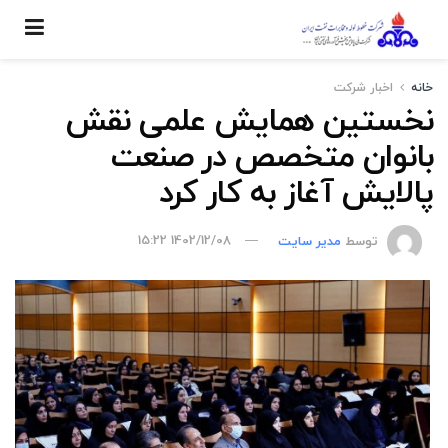
خانه
اخبار شركت
نخستین همایش علمی نقش
بانوان متخصص در صنعت
پالایش آغاز به کار کرد
توسط
مدیر سایت
1402/12/08 15:22