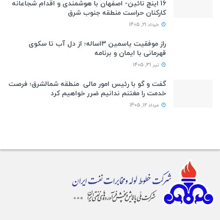
16 اینچ نائین- اصفهان با هوشمندی و اقدام شجاعانه
کارکنان حراست منطقه جنوب شرق
خرداد 21, 1405
راز موفقیت یاسمین ۱۳ساله؛ از دل آب تا سکوی
قهرمانی با ایمان و برنامه
تیر 31, 1405
گفت و گو با رئیس امور مالی منطقه شمالشرق؛ فرصت
خدمت را مغتنم ندانیم ضرر خواهیم کرد
مرداد 12, 1405