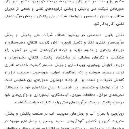
مشاور وزیر نفت در امور زنان و خانواده، بهجت کریمیان، مشاور امور زنان
مدیرعامل شرکت ملی پالایش و پخش فرآورده‌های نفتی و جمعی از مدیران
ستادی و بانوان متخصص و توانمند شرکت ملی پالایش و پخش فرآورده‌های
نفتی آغاز به‌کار کرد.
نقش بانوان متخصص در پیشبرد اهداف شرکت ملی پالایش و پخش
فرآورده‌های نفتی، ارتقا و تکمیل زنجیره ارزش (تولید، انتقال، ذخیره‌سازی و
توزیع)، پایداری و تداوم تولید و عرضه فرآورده‌های نفتی در کشور، رفع
مشکلات و تگناهای عملیاتی در فرآیندهای پالایش، انتقال، ذخیره‌سازی و
توزیع، افزایش بهره‌وری، بهینه‌سازی و پایش مستمر کیفیت خدمات، ناترازی
تولید و مصرف سوخت و ارائه راهکارهای اجرایی، صرفه‌جویی، مدیریت انرژی و
کاهش ضایعات و تلفات و… از جمله مهم‌ترین محورهای این همایش است
که زنان توانمند و متخصص این شرکت با ارسال مقاله‌های خود به دبیرخانه،
تجربه‌های موفق، مطالعات موردی، آینده‌نگاری، ایده‌پردازی و نوآوری‌های خود
در حوزه پالایش و پخش فرآورده‌های نفتی را به اشتراک خواهند گذاشت.
رویارویی با بحران آب و روش‌های مدیریت آب در صنعت پالایش و پخش،
مدیریت کربن و کاهش آلودگی‌های محیط زیستی و چالش‌های موجود در
حوزه‌های فنی، مهندسی و ستادی، همچنین ارائه تجربه‌های موفق و مطالعات