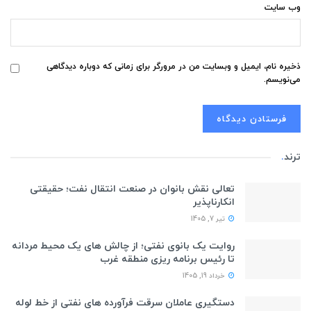
وب‌ سایت
ذخیره نام، ایمیل و وبسایت من در مرورگر برای زمانی که دوباره دیدگاهی
می‌نویسم.
ترند
.
تعالی نقش بانوان در صنعت انتقال نفت؛ حقیقتی
انکارناپذیر
تیر 7, 1405
روایت یک بانوی نفتی؛ از چالش های یک محیط مردانه
تا رئیس برنامه ریزی منطقه غرب
خرداد 19, 1405
دستگیری عاملان سرقت فرآورده های نفتی از خط لوله