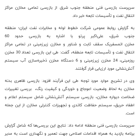
سرپرست بازرسی فنی منطقه جنوب شرق از بازرسی تمامی مخازن مراکز
انتقال نفت و تأسیسات تابعه خبر داد.
به گزارش روابط عمومی شرکت خطوط لوله و مخابرات نفت ایران؛ منطقه
جنوب شرق، علی‌اکبر پرتو با اشاره به بازرسی حدود 60
مخزن اتمسفریک سقف ثابت و شناور و مخازن زیرزمینی در تمامی مراکز
انتقال نفت و تأسیسات تابعه منطقه، گفت: طی این بازرسی تعداد 30 مخزن
روزمینی، 24 مخزن زیرزمینی و 6 دستگاه مخزن ذخیره‌سازی آب سیستم
آتش‌نشانی مورد ارزیابی قرار گرفتند.
وی در تشریح موارد مورد توجه طی این فرآیند افزود: بازرسی ظاهری بدنه
مخازن به لحاظ وضعیت اعوجاج و خوردگی و کیفیت رنگ، بررسی تغییرات
ضخامت دیواره مخازن، بازرسی سیستم آتش‌نشانی شامل سیستم اعلام و
اطفاء حریق، سیستم حفاظت کاتدی و تجهیزات کنترلی مخازن از این جمله
است.
سرپرست بازرسی فنی منطقه ادامه داد: نتایج این بررسی‌ها که شامل گزارش
برنامه بازدید به همراه اقدامات اصلاحی جهت تعمیر و نگهداری است به مدیر