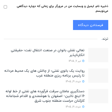
ذخیره نام، ایمیل و وبسایت من در مرورگر برای زمانی که دوباره دیدگاهی
می‌نویسم.
ترند
.
تعالی نقش بانوان در صنعت انتقال نفت؛ حقیقتی
انکارناپذیر
تیر 7, 1405
روایت یک بانوی نفتی؛ از چالش های یک محیط مردانه
تا رئیس برنامه ریزی منطقه غرب
خرداد 19, 1405
دستگیری عاملان سرقت فرآورده های نفتی از خط لوله
16 اینچ نائین- اصفهان با هوشمندی و اقدام شجاعانه
کارکنان حراست منطقه جنوب شرق
خرداد 21, 1405