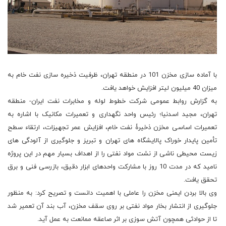
با آماده سازی مخزن 101 در منطقه تهران، ظرفیت ذخیره سازی نفت خام به
میزان 40 میلیون لیتر افزایش خواهد یافت.
به گزارش روابط عمومی شرکت خطوط لوله و مخابرات نفت ایران- منطقه
تهران، مجید اسدنیا؛ رئیس واحد نگهداری و تعمیرات مکانیک با اشاره به
تعمیرات اساسی مخزن ذخیرۀ نفت خام، افزایش عمر تجهیزات، ارتقاء سطح
تأمین پایدار خوراک پالایشگاه های تهران و تبریز و جلوگیری از آلودگی های
زیست محیطی ناشی از نشت مواد نفتی را از اهداف بسیار مهم در این پروژه
نامید که در مدت 10 روز با مشارکت واحدهای ابزار دقیق، بازرسی فنی و برق
تحقق یافت.
وی بالا بردن ایمنی مخزن را عاملی با اهمیت دانست و تصریح کرد: به منظور
جلوگیری از انتشار بخار مواد نفتی بر روی سقف مخزن، آب بند آن تعمیر شد
تا از حوادثی همچون آتش سوزی بر اثر صاعقه ممانعت به عمل آید.