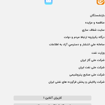
بازنشستگان
مناقصه و مزايده
سايت شفاف سازي
درگاه يكپارچه ارتباط مردم و دولت
سامانه ملي انتشار و دسترسي آزاد به اطلاعات
وزارت نفت
شركت ملی گاز ايران
شركت ملی نفت ايران
شركت ملی صنايع پتروشيمی
شركت پالايش و پخش فرآورده های نفتی ايران
کاربران آنلاین 1