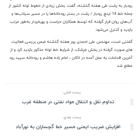
رودبار به رشت طی هفته گذشته، گفت: بخش زیادی از خطوط لوله کشور از
جمله خط 14 اینچ رودبار / رشت در بستر رودخانه‌ها یا در مسیر سیلاب‌ها و
آب‌های روان قرار گرفته که توسط همکاران حراست و بهره‌بردار به‌طور مرتب
بازدید و کنترل می‌شود.
گفتنی است، مهندس علی احمدی پور هفته گذشته ضمن بررسی فعالیت
های صورت گرفته در بخش خِرِشک، از شرایط خط لوله مذکور بازدید کرد و از
آخرین اقدامات به عمل آمده در لاکان ، امام زاده هاشم و رودخانه سپید رود
مطلع شد.
پست قبلی
تداوم نقل و انتقال مواد نفتی در منطقه غرب
پست بعدی
افزایش ضریب ایمنی مسیر خط گچساران به نورآباد