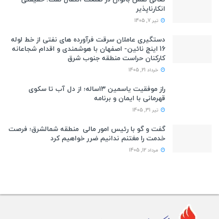
انکارناپذیر
تیر 7, 1405
دستگیری عاملان سرقت فرآورده های نفتی از خط لوله
16 اینچ نائین- اصفهان با هوشمندی و اقدام شجاعانه
کارکنان حراست منطقه جنوب شرق
خرداد 21, 1405
راز موفقیت یاسمین ۱۳ساله؛ از دل آب تا سکوی
قهرمانی با ایمان و برنامه
تیر 31, 1405
گفت و گو با رئیس امور مالی منطقه شمالشرق؛ فرصت
خدمت را مغتنم ندانیم ضرر خواهیم کرد
مرداد 12, 1405