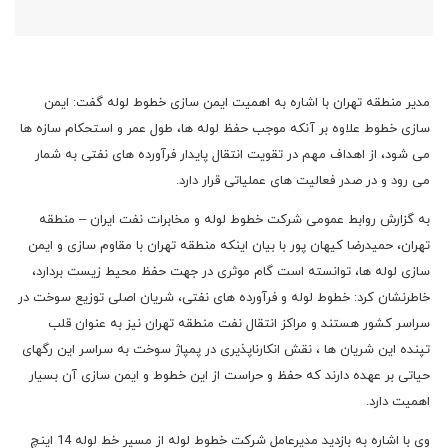
مدیر منطقه تهران با اشاره به اهمیت ایمن سازی خطوط لوله گفت: ایمن
سازی خطوط علاوه بر آنکه موجب حفظ لوله ها، طول عمر و استحکام سازه ها
می شود، از اهداف مهم در تقویت انتقال پایدار فرآورده های نفتی به شمار
می رود و در صدر فعالیت های عملیاتی قرار دارد.
به گزارش روابط عمومی شرکت خطوط لوله و مخابرات نفت ایران – منطقه
تهران، حمیدرضا کیهان پور با بیان اینکه منطقه تهران با مقاوم سازی و ایمن
سازی لوله ها، توانسته است گام موثری در جهت حفظ محیط زیست بردارد،
خاطرنشان کرد: خطوط لوله و فرآورده های نفتی، شریان اصلی توزیع سوخت در
سراسر کشور هستند و مراکز انتقال نفت منطقه تهران نیز به عنوان قلب
تپنده این شریان ها ، نقش انکارناپذیری در پمپاژ سوخت به سراسر این رگهای
حیاتی بر عهده دارند که حفظ و حراست از این خطوط و ایمن سازی آن بسیار
اهمیت دارد.
وی با اشاره به بازدید مدیرعامل شرکت خطوط لوله از مسیر خط لوله 14 اینچ