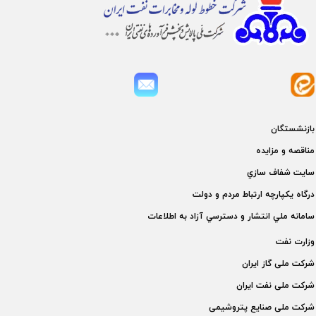
بازنشستگان
مناقصه و مزايده
سايت شفاف سازي
درگاه يكپارچه ارتباط مردم و دولت
سامانه ملي انتشار و دسترسي آزاد به اطلاعات
وزارت نفت
شركت ملی گاز ايران
شركت ملی نفت ايران
شركت ملی صنايع پتروشيمی