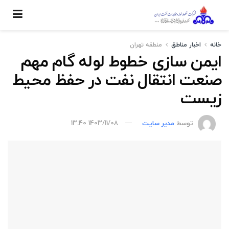
خانه
اخبار مناطق
منطقه تهران
ایمن سازی خطوط لوله گام مهم
صنعت انتقال نفت در حفظ محیط
زیست
توسط
مدیر سایت
1403/11/08 13:40