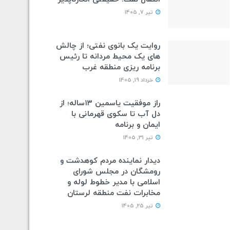
تیر 7, 1405
روایت یک بانوی نفتی؛ از چالش
های یک محیط مردانه تا رئیس
برنامه ریزی منطقه غرب
خرداد 19, 1405
راز موفقیت یاسمین ۱۳ساله؛ از
دل آب تا سکوی قهرمانی با
ایمان و برنامه
تیر 31, 1405
دیدار نماینده مردم کوهدشت و
رومشگان در مجلس شورای
اسلامی با مدیر خطوط لوله و
مخابرات نفت منطقه لرستان
تیر 25, 1405