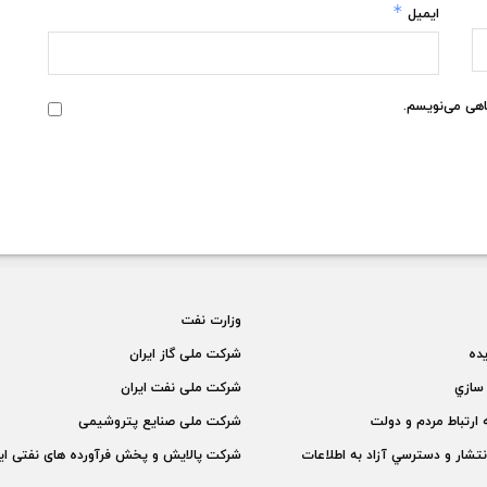
*
ایمیل
گاهی می‌نویسم.
وزارت نفت
يده
شركت ملی گاز ايران
سازي
شركت ملی نفت ايران
 ارتباط مردم و دولت
شركت ملی صنايع پتروشيمی
نتشار و دسترسي آزاد به اطلاعات
شركت پالايش و پخش فرآورده های نفتی اير