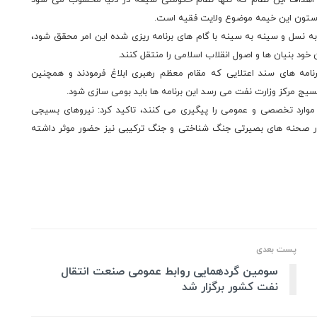
و اهداف این نظام که تنها نظام حکومتی شیعه در دنیا محسوب می شود
ستون این خیمه موضوع ولایت فقیه است.
به نسل و سینه به سینه با گام های برنامه ریزی شده این امر محقق شود،
ن خود بنیان ها و اصول انقلاب اسلامی را منتقل کنند.
نامه های سند اعتلایی که مقام معظم رهبری ابلاغ فرمودند و همچنین
یج مرکز وزارت نفت می رسد این برنامه ها باید بومی سازی شود.
ق موارد تخصصی و عمومی را پیگیری می کنند، تاکید کرد: نیروهای بسیجی
 در صحنه های بصیرتی جنگ شناختی و جنگ ترکیبی نیز حضور موثر داشته
پست بعدی
سومین گردهمایی روابط عمومی صنعت انتقال
نفت کشور برگزار شد