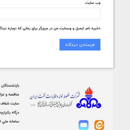
وب‌ سایت
ذخیره نام، ایمیل و وبسایت من در مرورگر برای زمانی که دوباره دید
بازنشستگان
مناقصه و مزا
سايت شفاف 
درگاه يكپارچه
سامانه ملي ا