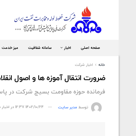
شر
صفحه اصلی
اخبار
سامانه شفافیت
میز خدمت
خانه
اخبار شركت
ضرورت انتقال آموزه ها و اصول انقل
فرمانده حوزه مقاومت بسیج شرکت در پاسداشت یوم ا
توسط
مدیر سایت
1402/10/24 12:37
در
اخبار