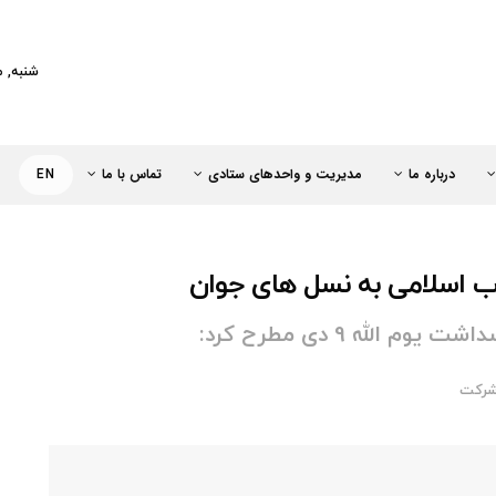
کت خطوط لوله و مخابرات نفت ایران
شنبه, مرداد 
درباره ما
مدیریت و واحدهای ستادی
تماس با ما
EN
اب اسلامی به نسل های جوان
لله 9 دی مطرح کرد:
 شركت