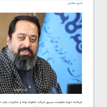
شیخ مقدس
فرمانده حوزه مقاومت بسیج شرکت خطوط لوله و مخابرات نفت ایران با اشاره به پاسداشت