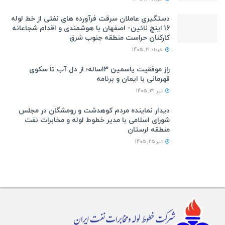
دستگیری عاملان سرقت فرآورده های نفتی از خط لوله
16 اینچ نائین- اصفهان با هوشمندی و اقدام شجاعانه
کارکنان حراست منطقه جنوب شرق
خرداد 21, 1405
راز موفقیت یاسمین ۱۳ساله؛ از دل آب تا سکوی
قهرمانی با ایمان و برنامه
تیر 31, 1405
دیدار نماینده مردم کوهدشت و رومشگان در مجلس
شورای اسلامی با مدیر خطوط لوله و مخابرات نفت
منطقه لرستان
تیر 25, 1405