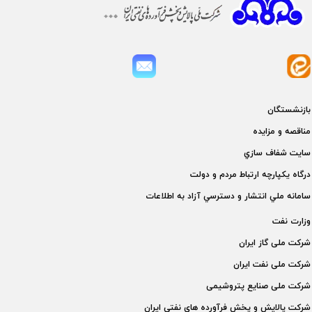
بازنشستگان
مناقصه و مزايده
سايت شفاف سازي
درگاه يكپارچه ارتباط مردم و دولت
سامانه ملي انتشار و دسترسي آزاد به اطلاعات
وزارت نفت
شركت ملی گاز ايران
شركت ملی نفت ايران
شركت ملی صنايع پتروشيمی
شركت پالايش و پخش فرآورده های نفتی ايران