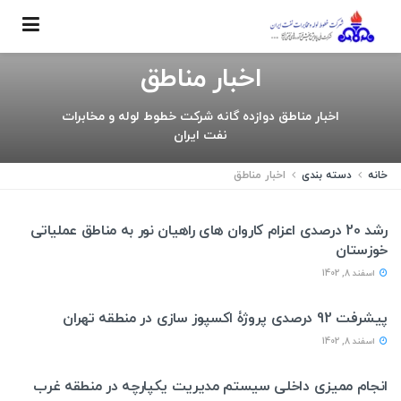
اخبار مناطق
اخبار مناطق دوازده گانه شرکت خطوط لوله و مخابرات
نفت ایران
خانه
دسته بندی
اخبار مناطق
منطقه خوزستان
رشد 20 درصدی اعزام کاروان های راهیان نور به مناطق عملیاتی
خوزستان
اسفند 8, 1402
منطقه تهران
پیشرفت 92 درصدی پروژۀ اکسپوز سازی در منطقه تهران
اسفند 8, 1402
منطقه غرب
انجام ممیزی داخلی سیستم مدیریت یکپارچه در منطقه غرب