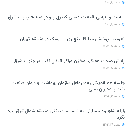
اسفند 8, 1402
منطقه جنوبشرق
ساخت و طراحی قطعات داخلی کنترل ولو در منطقه جنوب شرق
اسفند 8, 1402
منطقه تهران
تعویض پوشش خط 16 اینچ ری – ورسک در منطقه تهران
اسفند 5, 1402
منطقه جنوبشرق
پایش صحت عملکرد مخازن مراکز انتقال نفت در جنوب شرق
اسفند 5, 1402
منطقه مركزي
جلسه هم اندیشی مدیرعامل سازمان بهداشت و درمان صنعت
نفت با مدیران نفتی
اسفند 2, 1402
منطقه شمالشرق
زلزله شاهرود خسارتی به تاسیسات نفتی منطقه شمال‌شرق وارد
نکرد
بهمن 29, 1402
منطقه مركزي