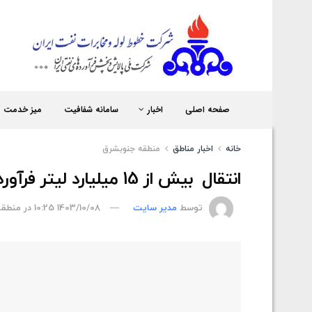
شر
صفحه اصلی
اخبار
سامانه شفافیت
میز خدمت
خانه
اخبار مناطق
منطقه جنوبشرق
انتقال بیش از 15 میلیارد لیتر فرآورده‌ نفتی در منطقه جنوب شرق
توسط
مدیر سایت
1403/10/08 10:25
در
منطقه