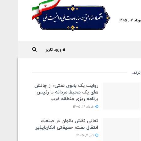
17, 1405
ورود کاربر
ترند
.
روایت یک بانوی نفتی؛ از چالش
های یک محیط مردانه تا رئیس
برنامه ریزی منطقه غرب
خرداد 19, 1405
تعالی نقش بانوان در صنعت
انتقال نفت؛ حقیقتی انکارناپذیر
تیر 7, 1405