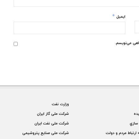
*
ایمیل
گاهی می‌نویسم.
وزارت نفت
يده
شركت ملی گاز ايران
سازي
شركت ملی نفت ايران
 ارتباط مردم و دولت
شركت ملی صنايع پتروشيمی