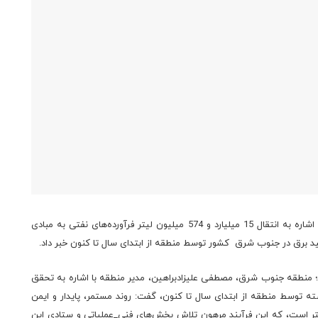
مدیر منطقه شرکت خطوط لوله نفت منطقه جنوب شرق ضمن اشاره به انتقال 15 میلیارد و 574 میلیون لیتر فرآورده‌های نفتی به مبادی
ولید برق در جنوب شرق کشور توسط منطقه از ابتدای سال تا کنون خبر داد.
 منطقه جنوب شرق، مصطفی علیزادبراهین، مدیر منطقه با اشاره به تحقق
شته توسط منطقه از ابتدای سال تا کنون، گفت: روند مستمر، پایدار و ایمن
‌های نفتی به عدد 15 میلیارد و 574 میلیون لیتر است، که این فرآیند مرهون تلاش بخش‌های فنی_عملیاتی و ستادی این