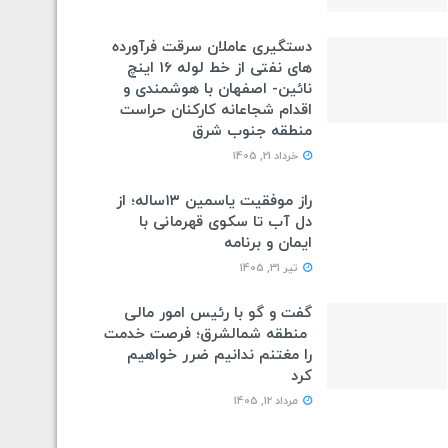
دستگیری عاملان سرقت فرآورده
های نفتی از خط لوله 16 اینچ
نائین- اصفهان با هوشمندی و
اقدام شجاعانه کارکنان حراست
منطقه جنوب شرق
خرداد 21, 1405
راز موفقیت یاسمین ۱۳ساله؛ از
دل آب تا سکوی قهرمانی با
ایمان و برنامه
تیر 31, 1405
گفت و گو با رئیس امور مالی
منطقه شمالشرق؛ فرصت خدمت
را مغتنم ندانیم ضرر خواهیم
کرد
مرداد 12, 1405