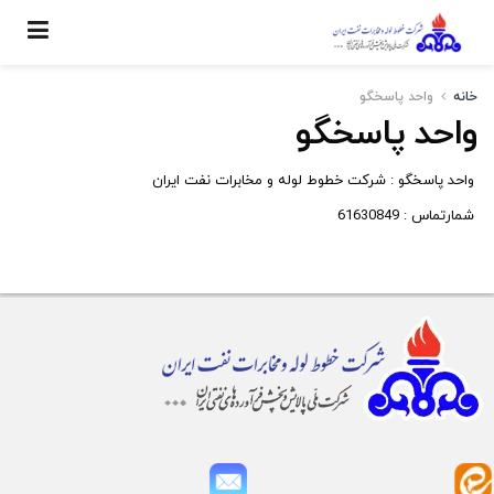
خانه
واحد پاسخگو
واحد پاسخگو
واحد پاسخگو : شرکت خطوط لوله و مخابرات نفت ایران
شمارتماس : 61630849