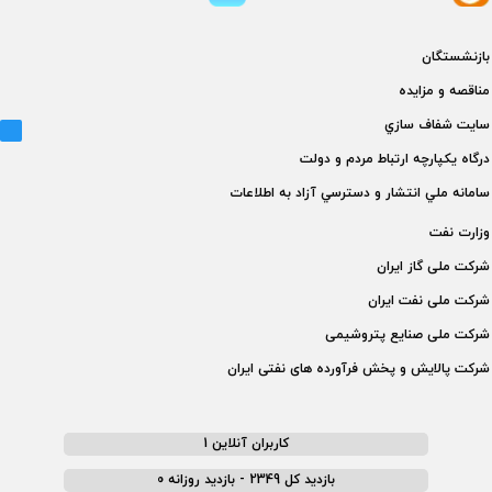
بازنشستگان
مناقصه و مزايده
سايت شفاف سازي
درگاه يكپارچه ارتباط مردم و دولت
سامانه ملي انتشار و دسترسي آزاد به اطلاعات
وزارت نفت
شركت ملی گاز ايران
شركت ملی نفت ايران
شركت ملی صنايع پتروشيمی
شركت پالايش و پخش فرآورده های نفتی ايران
کاربران آنلاین 1
بازدید کل 2349 - بازدید روزانه 0