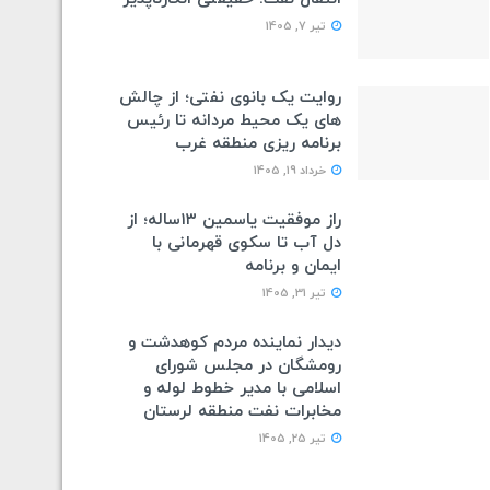
تیر 7, 1405
روایت یک بانوی نفتی؛ از چالش
های یک محیط مردانه تا رئیس
برنامه ریزی منطقه غرب
خرداد 19, 1405
راز موفقیت یاسمین ۱۳ساله؛ از
دل آب تا سکوی قهرمانی با
ایمان و برنامه
تیر 31, 1405
دیدار نماینده مردم کوهدشت و
رومشگان در مجلس شورای
اسلامی با مدیر خطوط لوله و
مخابرات نفت منطقه لرستان
تیر 25, 1405