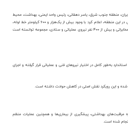
ایران، منطقه جنوب شرق، یاسر دهقانی، رئیس واحد ایمنی، بهداشت، محیط
زیست و پدافند غیرعمل منطقه با اشاره به گستردگی عملیات فنی در این منطقه، اعلام کرد: با وجود بیش از یک‌هزار و ۶۰۰ کیلومتر خط لوله،
هشت تأسیسات نفتی، سه مرکز انتقال نفت، حدود ۱۷ ایستگاه مخابراتی و بیش از ۴۰۰ نفر نیروی عملیاتی و ستادی، مجموعه توانسته است
ندارد به‌طور کامل در اختیار نیروهای فنی و عملیاتی قرار گرفته و اجرای
نه شده و این رویکرد نقش اصلی در کاهش حوادث داشته است.
وز در حوزه مراقبت‌های بهداشتی، پیشگیری از بیماری‌ها و همچنین عملیات منظم
انجام شده است.