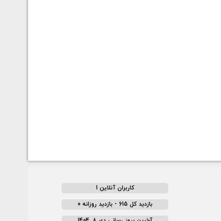
کاربران آنلاین 1
بازدید کل 615 - بازدید روزانه 0
آخرین بروز رسانی دی 8, 1404