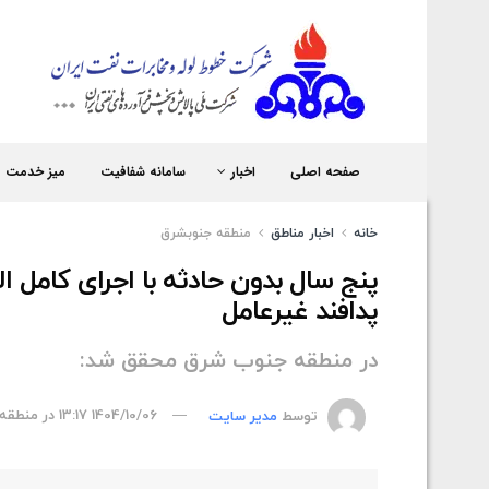
شر
صفحه اصلی
اخبار
سامانه شفافیت
میز خدمت
خانه
اخبار مناطق
منطقه جنوبشرق
پنج سال بدون حادثه با اجرای کامل 
پدافند غیرعامل
در منطقه جنوب شرق محقق شد:
توسط
مدیر سایت
1404/10/06 13:17
در
منطقه 