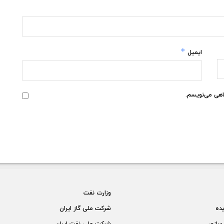
*
ایمیل
گاهی می‌نویسم.
وزارت نفت
يده
شركت ملی گاز ايران