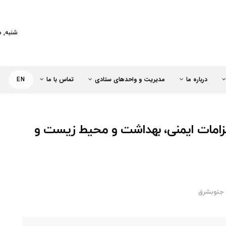
کت خطوط لوله و مخابرات نفت ایران
شنبه, مرداد 
درباره ما
مدیریت و واحدهای ستادی
تماس با ما
EN
الزامات ایمنی، بهداشت و محیط زیست و
جنوبشرق