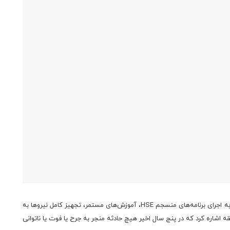
رئیس واحد ایمنی، بهداشت و محیط زیست منطقه جنوب شرق به اجرای برنامه‌های منسجم HSE، آموزش‌های مستمر، تجهیز کامل نیروها به
اشاره کرد که در پنج سال اخیر هیچ حادثه منجر به جرح یا فوت یا ناتوانی