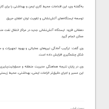
به‌گفته وی، این اقدامات محیط کاری ایمن و بهداشتی را برای کا
توسعه ایستگاه‌های آتش‌نشانی و تقویت توان اطفای حریق
دهقانی افزود: ایستگاه آتش‌نشانی جدید در مراکز انتقال نفت م
ممکن انجام گیرد.
وی گفت: ترکیب آمادگی نیروهای عملیاتی و بهبود تجهیزات و س
شکل چشمگیری افزایش داده است.
وی در پایان نتیجه هماهنگی مدیریت منطقه و مسؤولیت‌پذیری ه
این مسیر و اجرای دقیق‌تر الزامات ایمنی، بهداشتی، محیط زیستی 
پست قبلی