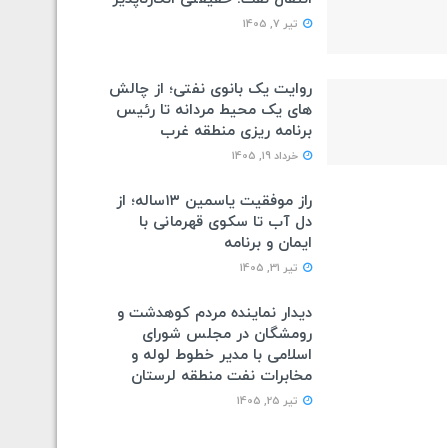
تیر 7, 1405
روایت یک بانوی نفتی؛ از چالش
های یک محیط مردانه تا رئیس
برنامه ریزی منطقه غرب
خرداد 19, 1405
راز موفقیت یاسمین ۱۳ساله؛ از
دل آب تا سکوی قهرمانی با
ایمان و برنامه
تیر 31, 1405
دیدار نماینده مردم کوهدشت و
رومشگان در مجلس شورای
اسلامی با مدیر خطوط لوله و
مخابرات نفت منطقه لرستان
تیر 25, 1405