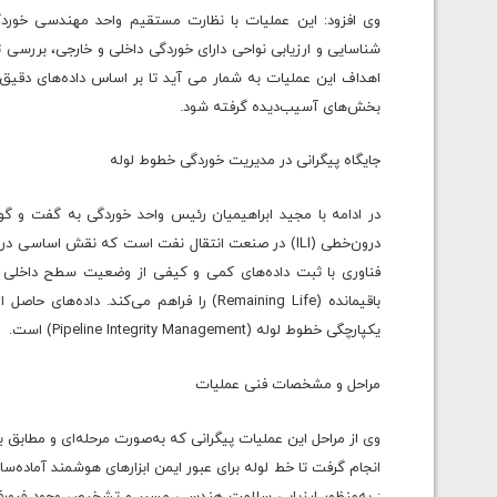
وی افزود: این عملیات با نظارت مستقیم واحد مهندسی خوردگ
شناسایی و ارزیابی نواحی دارای خوردگی داخلی و خارجی، بررسی
اهداف این عملیات به شمار می آید تا بر اساس داده‌های دقیق 
بخش‌های آسیب‌دیده گرفته شود.
جایگاه پیگرانی در مدیریت خوردگی خطوط لوله
در ادامه با مجید ابراهیمیان رئیس واحد خوردگی به گفت و گو
درون‌خطی (ILI) در صنعت انتقال نفت است که نقش اس
فناوری با ثبت داده‌های کمی و کیفی از وضعیت سطح داخلی ل
باقیمانده (Remaining Life) را فراهم می‌کند
یکپارچگی خطوط لوله (Pipeline Integrity Management) است.
مراحل و مشخصات فنی عملیات
: به‌منظور ارزیابی سلامت هندسی مسیر و تشخیص وجود فرورفتگ