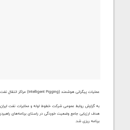
عملیات پیگرانی هوشمند (Intelligent Pigging) مراکز انتقال نفت مارون 5 به 6 به طول 42 کیلومتر با موفقیت انجام شد.
به گزارش روابط عمومی شرکت خطوط لوله و مخابرات نفت ایران 
هدف ارزیابی جامع وضعیت خوردگی در راستای برنامه‌های راهبرد
برنامه ریزی شد.