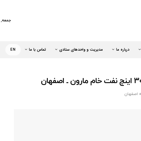
کت خطوط لوله و مخابرات نفت ایران
جمعه, مرداد
درباره ما
مدیریت و واحدهای ستادی
تماس با ما
EN
 اصفهان