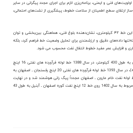
ویت‌های فنی و ایمنی، برنامه‌ریزی لازم برای اجرای مجدد پیگرانی در سایر
ینه‌ساز ارتقای سطح اطمینان از سلامت خطوط، پیشگیری از نشت‌های احتمالی،
ابراهیمیان در پایان اشاره کرد: اجرای موفق پیگرانی هوشمند در این خط ۴۲ کیلومتری، نشان‌دهنده بلوغ فنی، هماهنگی بین‌بخشی و توان
تنها داده‌های دقیق و ارزشمندی برای تحلیل وضعیت خط فراهم کرد، بلکه
رداری و افزایش عمر مفید خطوط انتقال نفت محسوب می شود.
گفتنی است، در سال 1383 خط لوله نفت خام مارون ـ اصفهان به طول 430 کیلومتر، در سال 1388 خط لوله فرآورده های نفتی 16 اینچ
رفسنجان ـ اصفهان به طول 122 کیلومتر(حوزه استحفاظی منطقه)، در سال 1393 خط لوله فرآورده های نفتی 20 اینچ رفسنجان ـ اصفهان به
1 کیلومتر (حوزه استحفاظی منطقه) و در سال 1393 خط لوله نفت خام مارون ـ اصفهان مجدداً پیگ رانی هوشمند شد و در نهایت
آخرین پیگرانی هوشمند خطوط لوله انتقال نفت منطقه اصفهان مربوط به سال 1402 روی خط 12 اینچ نفت کوره اصفهان ـ آبنیل به طول 43