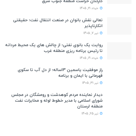
کارکنان حراست منطقه جنوب شرق
خرداد 21, 1405
تعالی نقش بانوان در صنعت انتقال نفت؛ حقیقتی
انکارناپذیر
تیر 7, 1405
روایت یک بانوی نفتی؛ از چالش های یک محیط مردانه
تا رئیس برنامه ریزی منطقه غرب
خرداد 19, 1405
راز موفقیت یاسمین ۱۳ساله؛ از دل آب تا سکوی
قهرمانی با ایمان و برنامه
تیر 31, 1405
دیدار نماینده مردم کوهدشت و رومشگان در مجلس
شورای اسلامی با مدیر خطوط لوله و مخابرات نفت
منطقه لرستان
تیر 25, 1405