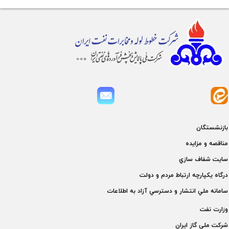
بازنشستگان
مناقصه و مزايده
سايت شفاف سازي
درگاه يكپارچه ارتباط مردم و دولت
سامانه ملي انتشار و دسترسي آزاد به اطلاعات
وزارت نفت
شركت ملی گاز ايران