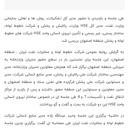
طی جلسه و بازدیدی با حضور مدیر کل تشکیلات، روش ها و تعالی سازمانی
وزارت نفت، مدیر کل HSE وزارت، پالایش و پخش و شرکت خطوط لوله،
ساختار رسمی، غیر رسمی و تأمین نیروی انسانی واحد HSE شرکت های خطوط
لوله و پخش منطقه اصفهان بررسی شد.
به گزارش روابط عمومی شرکت خطوط لوله و مخابرات نفت ایران ـ منطقه
اصفهان، این جلسه برای نخستین بار در سطح حضور مدیران وزارتخانه به
میزبانی منطقه اصفهان برگزار شد که همزمان معاونین مدیران وزارتخانه، مدیر
مهندسی ساختار شرکت ملی پالایش و پخش، مدیر منابع انسانی شرکت، مدیر
و مسئولین شرکت ملی پخش فرآورده های نفتی ستاد و منطقه اصفهان و
مدیر، معاونین و مسئولین این منطقه حضور داشتند و پس از بازدید از مراکز
انتقال نفت و تأسیسات 7 و 8 طی جلسه ای در خصوص ساختار نیروی انسانی
واحد HSE این دو شرکت به بحث و گفت و گو پرداختند.
در حاشیه برگزاری این جلسه وحید عبدالله زاده مدیر منابع انسانی شرکت
خطوط لوله و مخابرات نفت ایران طی مصاحبه ای گفت: برگزاری چنین جلسه