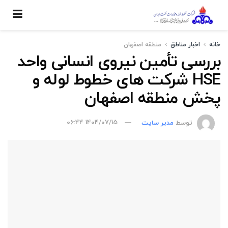
خانه
اخبار مناطق
منطقه اصفهان
بررسی تأمین نیروی انسانی واحد
HSE شرکت های خطوط لوله و
پخش منطقه اصفهان
توسط
مدیر سایت
1404/07/15 06:44