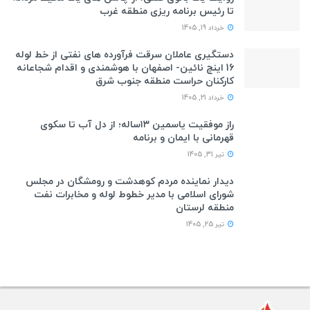
تا رئیس برنامه ریزی منطقه غرب
خرداد 19, 1405
دستگیری عاملان سرقت فرآورده های نفتی از خط لوله
16 اینچ نائین- اصفهان با هوشمندی و اقدام شجاعانه
کارکنان حراست منطقه جنوب شرق
خرداد 21, 1405
راز موفقیت یاسمین ۱۳ساله؛ از دل آب تا سکوی
قهرمانی با ایمان و برنامه
تیر 31, 1405
دیدار نماینده مردم کوهدشت و رومشگان در مجلس
شورای اسلامی با مدیر خطوط لوله و مخابرات نفت
منطقه لرستان
تیر 25, 1405