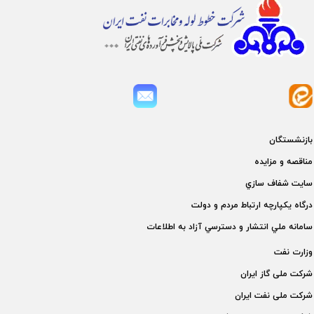
بازنشستگان
مناقصه و مزايده
سايت شفاف سازي
درگاه يكپارچه ارتباط مردم و دولت
سامانه ملي انتشار و دسترسي آزاد به اطلاعات
وزارت نفت
شركت ملی گاز ايران
شركت ملی نفت ايران